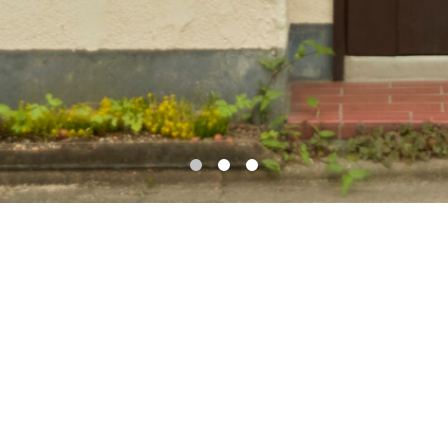
素材の経年変化を味わいながら、心地
よい空気を感じられる内装づくりを目
指しています。
機能と美しさを持ったお店で、お客様を気持ちよくお迎えでき
るよう、内装のお手伝いをさせて頂きます。
工事費用に関してましも、工夫して費用を下げるご提案をさせ
て頂きます。