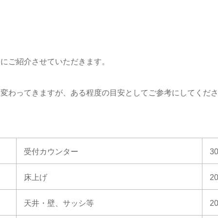
）
めにご紹介させていただきます。
は変わってきますが、ある程度の目安としてご参考にしてくだ
受付カウンター
3
床上げ
2
天井・壁、サッシ等
2