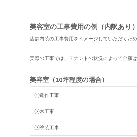
美容室の工事費用の例（内訳あり
店舗内装の工事費用をイメージしていただくた
実際の工事では、テナントの状況によって金額
美容室（10坪程度の場合）
⑴造作工事
⑵木工事
⑶塗装工事