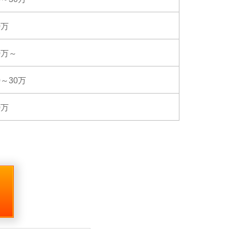
0万
0万～
0～30万
0万