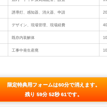
誘導灯、感知器、消火器、申請
2
デザイン、現場管理、現場経費
4
既存内装解体
1
工事中発生産廃
1
限定特典用フォームは60分で消えます。
残り 59分 51秒 20です。