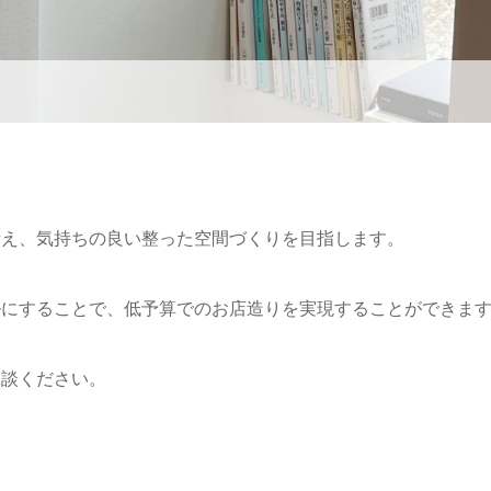
考え、気持ちの良い整った空間づくりを目指します。
ルにすることで、低予算でのお店造りを実現することができま
相談ください。